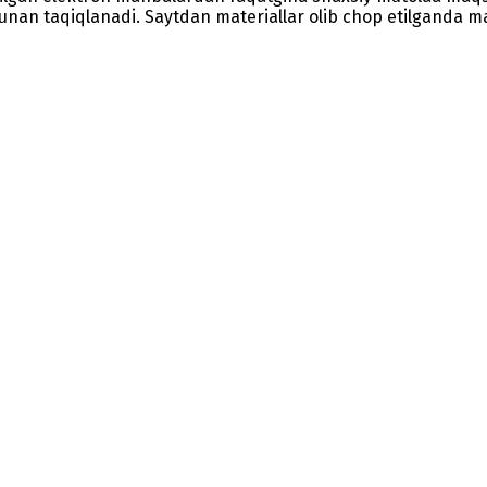
nunan taqiqlanadi. Saytdan materiallar olib chop etilganda man