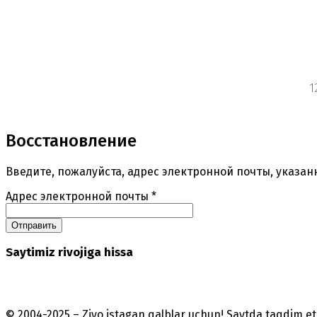
1
Восстановление
Введите, пожалуйста, адрес электронной почты, указан
Адрес электронной почты
*
Отправить
Saytimiz rivojiga hissa
© 2004-2025 – Ziyo istagan qalblar uchun! Saytda taqdim 