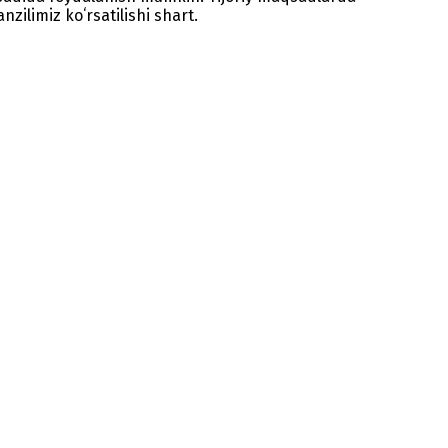
zilimiz koʻrsatilishi shart.