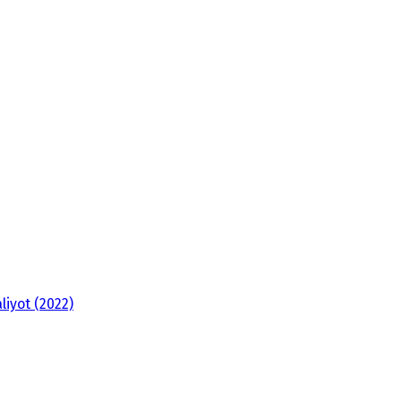
liyot (2022)