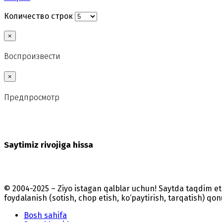
Количество строк
×
Воспроизвести
×
Предпросмотр
Saytimiz rivojiga hissa
© 2004-2025 – Ziyo istagan qalblar uchun! Saytda taqdim 
foydalanish (sotish, chop etish, ko‘paytirish, tarqatish) qo
Bosh sahifa