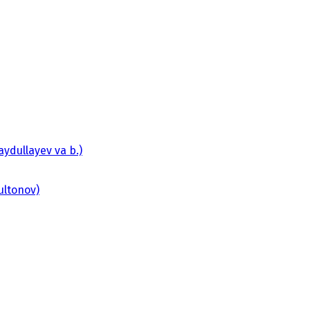
ydullayev va b.)
Sultonov)