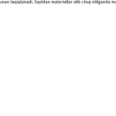
nunan taqiqlanadi. Saytdan materiallar olib chop etilganda man