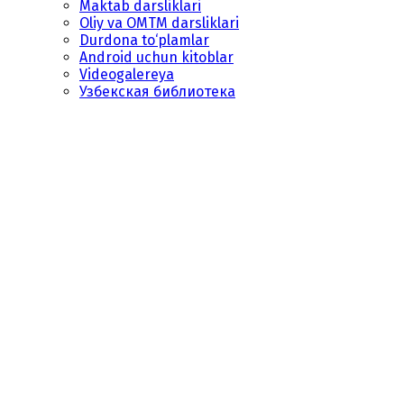
Maktab darsliklari
Oliy va OMTM darsliklari
Durdona to‘plamlar
Android uchun kitoblar
Videogalereya
Узбекская библиотека