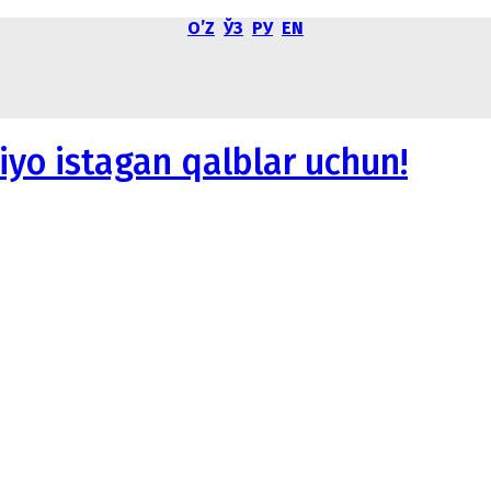
OʼZ
ЎЗ
РУ
EN