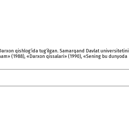
arxon qishlog‘ida tug‘ilgan. Samarqand Davlat universitetin
nam» (1988), «Darxon qissalari» (1990), «Sening bu dunyoda bo