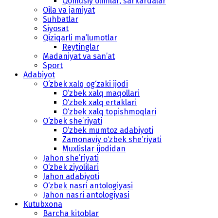
Qomusiy olimlar, sarkardalar
Oila va jamiyat
Suhbatlar
Siyosat
Qiziqarli ma’lumotlar
Reytinglar
Madaniyat va san’at
Sport
Adabiyot
O‘zbek xalq og‘zaki ijodi
O‘zbek xalq maqollari
O‘zbek xalq ertaklari
O‘zbek xalq topishmoqlari
O‘zbek she’riyati
O‘zbek mumtoz adabiyoti
Zamonaviy o‘zbek she’riyati
Muxlislar ijodidan
Jahon she’riyati
O‘zbek ziyolilari
Jahon adabiyoti
O‘zbek nasri antologiyasi
Jahon nasri antologiyasi
Kutubxona
Barcha kitoblar