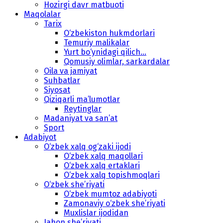
Hozirgi davr matbuoti
Maqolalar
Tarix
O‘zbekiston hukmdorlari
Temuriy malikalar
Yurt bo‘ynidagi qilich...
Qomusiy olimlar, sarkardalar
Oila va jamiyat
Suhbatlar
Siyosat
Qiziqarli ma’lumotlar
Reytinglar
Madaniyat va san’at
Sport
Adabiyot
O‘zbek xalq og‘zaki ijodi
O‘zbek xalq maqollari
O‘zbek xalq ertaklari
O‘zbek xalq topishmoqlari
O‘zbek she’riyati
O‘zbek mumtoz adabiyoti
Zamonaviy o‘zbek she’riyati
Muxlislar ijodidan
Jahon she’riyati