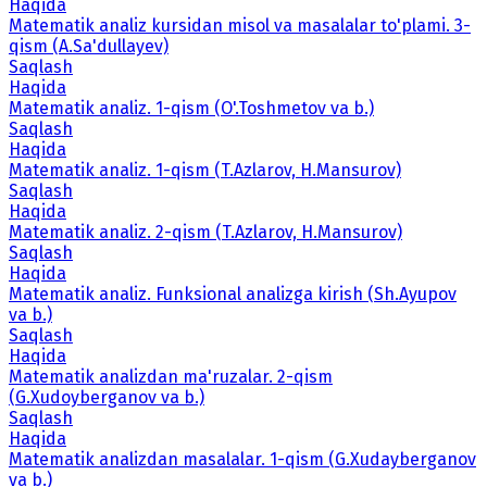
Haqida
Matematik analiz kursidan misol va masalalar to'plami. 3-
qism (A.Sa'dullayev)
Saqlash
Haqida
Matematik analiz. 1-qism (O'.Toshmetov va b.)
Saqlash
Haqida
Matematik analiz. 1-qism (T.Azlarov, H.Mansurov)
Saqlash
Haqida
Matematik analiz. 2-qism (T.Azlarov, H.Mansurov)
Saqlash
Haqida
Matematik analiz. Funksional analizga kirish (Sh.Ayupov
va b.)
Saqlash
Haqida
Matematik analizdan ma'ruzalar. 2-qism
(G.Xudoyberganov va b.)
Saqlash
Haqida
Matematik analizdan masalalar. 1-qism (G.Xudayberganov
va b.)