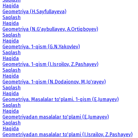
Haqida
Geometriya (H.Sayfullayeva)
Saqlash
Haqida
Geometriya (N.G'aybullayev, A.Ortiqboyev)
Saqlash
Haqida
Geometriya. 1-qism (G.N.Yakovlev)
Saqlash
Haqida
Geometriya. 1-qism (I.Isroilov, Z.Pashayev)
Saqlash
Haqida
Geometriya. 1-qism (N.Dodajonov, M.Jo'rayev)
Saqlash
Haqida
Geometriya. Masalalar to'plami. 1-qism (E.Jumayev)
Saqlash
Haqida
Geometriyadan masalalar to'plami (E.Jumayev)
Saqlash
Haqida
Geometriyadan masalalar to'plami (I.Israilov, Z.Pashayev)