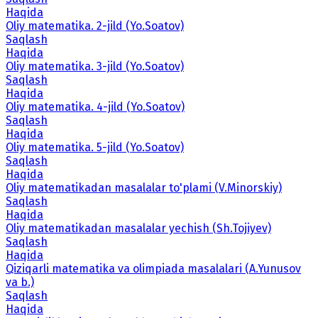
Haqida
Oliy matematika. 2-jild (Yo.Soatov)
Saqlash
Haqida
Oliy matematika. 3-jild (Yo.Soatov)
Saqlash
Haqida
Oliy matematika. 4-jild (Yo.Soatov)
Saqlash
Haqida
Oliy matematika. 5-jild (Yo.Soatov)
Saqlash
Haqida
Oliy matematikadan masalalar to'plami (V.Minorskiy)
Saqlash
Haqida
Oliy matematikadan masalalar yechish (Sh.Tojiyev)
Saqlash
Haqida
Qiziqarli matematika va olimpiada masalalari (A.Yunusov
va b.)
Saqlash
Haqida